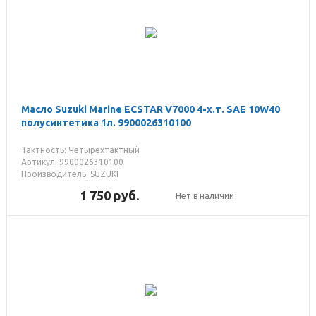
Масло Suzuki Marine ECSTAR V7000 4-х.т. SAE 10W40
полусинтетика 1л. 9900026310100
Тактность: Четырехтактный
Артикул: 9900026310100
Производитель: SUZUKI
1 750
руб.
Нет в наличии