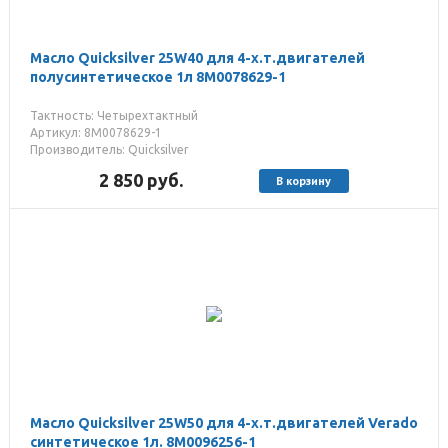
Масло Quicksilver 25W40 для 4-х.т.двигателей
полусинтетическое 1л 8M0078629-1
Тактность: Четырехтактный
Артикул: 8M0078629-1
Производитель: Quicksilver
2 850
руб.
В корзину
Масло Quicksilver 25W50 для 4-х.т.двигателей Verado
синтетическое 1л. 8M0096256-1