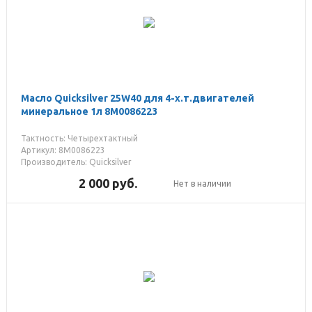
Масло Quicksilver 25W40 для 4-х.т.двигателей
минеральное 1л 8M0086223
Тактность: Четырехтактный
Артикул: 8M0086223
Производитель: Quicksilver
2 000
руб.
Нет в наличии