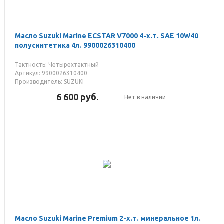
Масло Suzuki Marine ECSTAR V7000 4-х.т. SAE 10W40
полусинтетика 4л. 9900026310400
Тактность: Четырехтактный
Артикул: 9900026310400
Производитель: SUZUKI
6 600
руб.
Нет в наличии
Масло Suzuki Marine Premium 2-х.т. минеральное 1л.