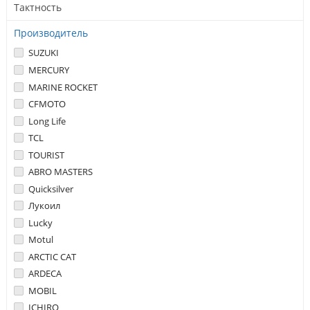
Тактность
Производитель
SUZUKI
MERCURY
MARINE ROCKET
CFMOTO
Long Life
TCL
TOURIST
ABRO MASTERS
Quicksilver
Лукоил
Lucky
Motul
ARCTIC CAT
ARDECA
MOBIL
ICHIRO