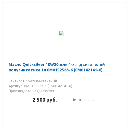
Масло Quicksilver 10W30 для 4-х.т двигателей
полусинтетика 1л 8M0152563-6 (8M0142141-6)
Тактность: Четырехтактный
Артикул: 8M0152563-6 (8M0142141-6)
Производитель: Quicksilver
2 500
руб.
Нет в наличии