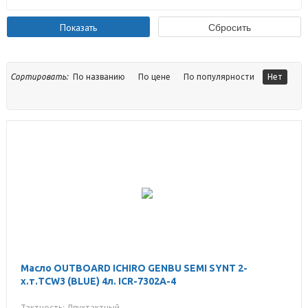
Сортировать:
По названию
По цене
По популярности
Нет
Масло OUTBOARD ICHIRO GENBU SEMI SYNT 2-
х.т.TCW3 (BLUE) 4л. ICR-7302A-4
Тактность: Двухтактный