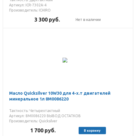
Артикул: ICR-7302A-4
Производитель: ICHIRO
3 300
руб.
Нет в наличии
Масло Quicksilver 10W30 для 4-х.т двигателей
минеральное 1л 8M0086220
Тактность: Четырехтактный
Артикул: 8M0086220 ВЫВОД ОСТАТКОВ
Производитель: Quicksilver
1 700
руб.
В корзину