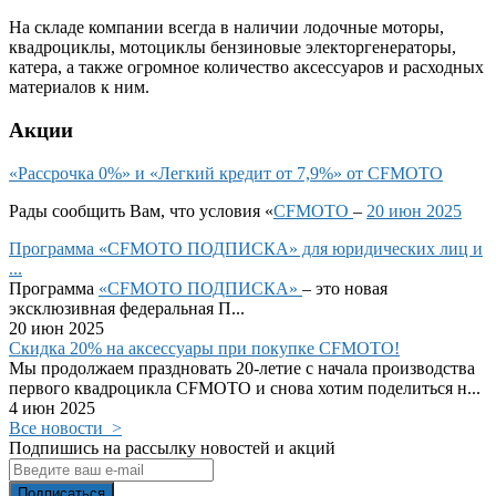
На складе компании всегда в наличии лодочные моторы,
квадроциклы, мотоциклы бензиновые электоргенераторы,
катера, а также огромное количество аксессуаров и расходных
материалов к ним.
Акции
«Рассрочка 0%» и «Легкий кредит от 7,9%» от CFMOTO
Рады сообщить Вам, что условия «
CFMOTO
–
20 июн 2025
Программа «CFMOTO ПОДПИСКА» для юридических лиц и
...
Программа
«CFMOTO ПОДПИСКА»
– это новая
эксклюзивная федеральная П...
20 июн 2025
Скидка 20% на аксессуары при покупке CFMOTO!
Мы продолжаем праздновать 20-летие с начала производства
первого квадроцикла CFMOTO и снова хотим поделиться н...
4 июн 2025
Все новости >
Подпишись на рассылку новостей и акций