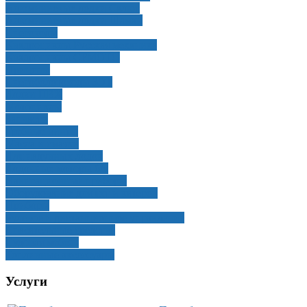
Алюминиевые лодки Салют
Алюминиевые лодки Шаман
Снегоходы
Квадроциклы Русская механика
Квадроциклы CFMOTO
Прицепы
Снегоболотоходы ЗЭТ
Лодки ПВХ
Мотоциклы
Запчасти
Гребные винты
Масла и смазки
Для надувных лодок
Лодочные моторы б/у
Навигационные приборы
Оборудование для яхт и катеров
Приборы
Рулевое и дистанционное управление
Спасательные средства
Судовая мебель
Топливные аксессуары
Услуги