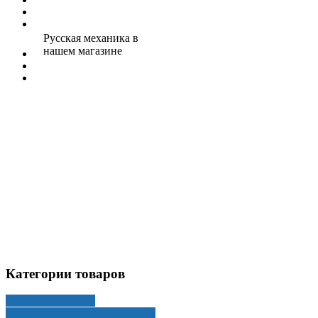
Русская механика в
нашем магазине
Категории товаров
Лодочные моторы
Алюминевые лодки Волжанка