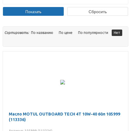
Сортировать:
По названию
По цене
По популярности
Нет
Масло MOTUL OUTBOARD TECH 4T 10W-40 60л 105999
(113336)
Артикул: 105999 (113336)