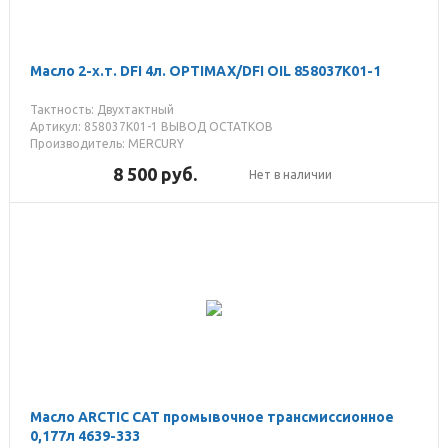
Масло 2-х.т. DFI 4л. OPTIMAX/DFI OIL 858037K01-1
Тактность: Двухтактный
Артикул: 858037K01-1 ВЫВОД ОСТАТКОВ
Производитель: MERCURY
8 500
руб.
Нет в наличии
Масло ARCTIC CAT промывочное трансмиссионное
0,177л 4639-333