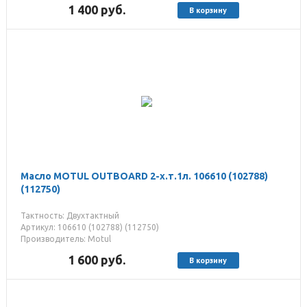
1 400
руб.
В корзину
Масло MOTUL OUTBOARD 2-х.т.1л. 106610 (102788)
(112750)
Тактность: Двухтактный
Артикул: 106610 (102788) (112750)
Производитель: Motul
1 600
руб.
В корзину