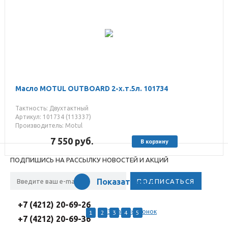
Масло MOTUL OUTBOARD 2-х.т.5л. 101734
Тактность: Двухтактный
Артикул: 101734 (113337)
Производитель: Motul
7 550
руб.
В корзину
ПОДПИШИСЬ НА РАССЫЛКУ НОВОСТЕЙ И АКЦИЙ
Показать еще
+7 (4212) 20-69-26
Заказать звонок
1
2
3
4
5
+7 (4212) 20-69-36