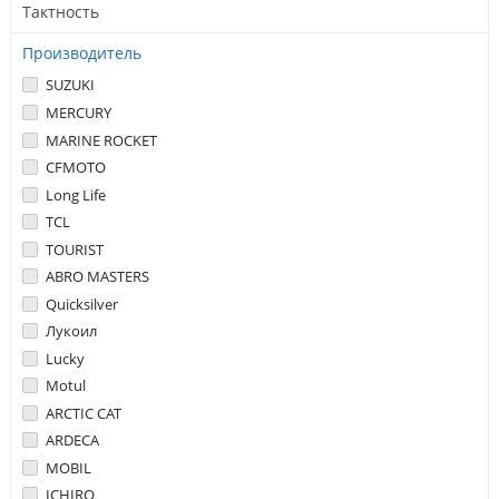
Тактность
Производитель
SUZUKI
MERCURY
MARINE ROCKET
CFMOTO
Long Life
TCL
TOURIST
ABRO MASTERS
Quicksilver
Лукоил
Lucky
Motul
ARCTIC CAT
ARDECA
MOBIL
ICHIRO