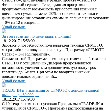
CFMOTO», действующей в рамках проекта «CFMOTO
Финансовый сервис» . Теперь данная программа
предусматривает возможность приобретения техники с
внесением суммы не менее 50% от стоимости техники и
финансирование оставшейся суммы на специальных условиях
– 0% на 12 месяцев. ...
Узнай больше
3й год гарантии по цене защиты днища!
18.12.2017 15:58:00
Заботясь о потребностях пользователей техники CFMOTO,
мы разработали новую специальную Программу «CFMOTO
Сервис – 3-й год гарантии».
Согласно этой Программе, всем покупателям новой техники
CFMOTO у официальных Дилеров предоставляется
возможность увеличить за дополнительную плату срок
гарантии до 3-х лет. При этом не вводится никаких
дополнительных ограничений...
Узнай больше
TRADE-IN и утилизация от CFMOTO с дополнительной
выгодой до 60 000 р.!
18.12.2017 15:49:00
C 10 февраля изменены условия Программы «TRADE-IN и
утилизация от CFMOTO». Программа распространяется на