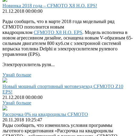
Новинка 2018 года – CFMOTO X8 H.O. EPS!
21.12.2018 00:00:00
Рады сообщить, что в марте 2018 года модельный ряд
CFMOTO пополнится новым
квадроциклом
CFMOTO X8 H.O. EPS
. Модель исполнена в
новом агрессивном дизайне, оснащена новым V-образным 65-
сильным двигателем 800 куб.см с электронной системой
впрыска топлива Delphi и электроусилителем рулевого
управления (EPS).
Электроусилитель руля...
Узнай больше
Новый мощный спортивный мотовездеход CFMOTO Z10
EPS!
21.12.2018 00:00:00
Узнай больше
Рассрочка 0% на квадроциклы CFMOTO
20.11.2018 10:25:47
Рады сообщить, что изменились условия программы
льготного кредитования «Рассрочка на квадроциклы