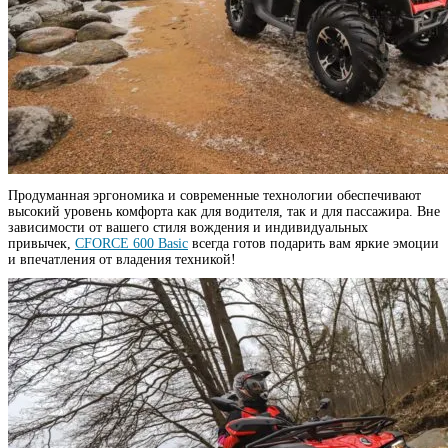
Продуманная эргономика и современные технологии обеспечивают
высокий уровень комфорта как для водителя, так и для пассажира. Вне
зависимости от вашего стиля вождения и индивидуальных
привычек,
CFORCE 600 Basic
всегда готов подарить вам яркие эмоции
и впечатления от владения техникой!