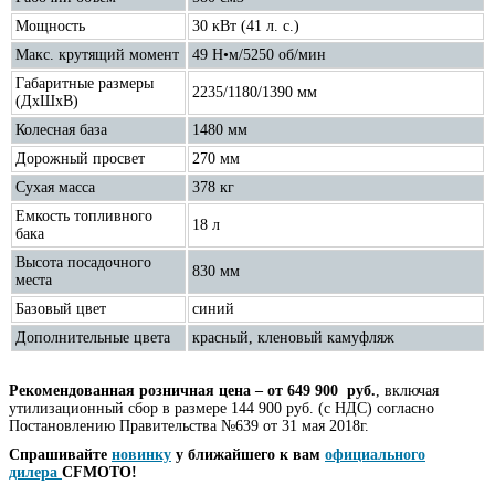
Мощность
30 кВт (41 л. с.)
Макс. крутящий момент
49 Н•м/5250 об/мин
Габаритные размеры
2235/1180/1390 мм
(ДхШхВ)
Колесная база
1480 мм
Дорожный просвет
270 мм
Сухая масса
378 кг
Емкость топливного
18 л
бака
Высота посадочного
830 мм
места
Базовый цвет
синий
Дополнительные цвета
красный, кленовый камуфляж
Рекомендованная розничная цена – от 649 900 руб.
, включая
утилизационный сбор в размере 144 900 руб. (с НДС) согласно
Постановлению Правительства №639 от 31 мая 2018г.
Спрашивайте
новинку
у ближайшего к вам
официального
дилера
CFMOTO
!