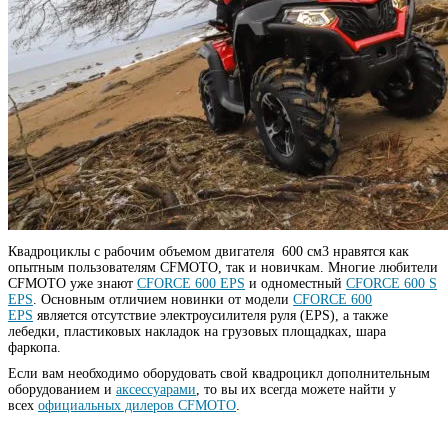
Квадроциклы с рабочим объемом двигателя 600 см3 нравятся как
опытным пользователям СFMOTO, так и новичкам. Многие любители
CFMOTO уже знают
CFORCE 600 EPS
и одноместный
CFORCE 600 S
EPS
. Основным отличием новинки от модели
CFORCE 600
EPS
является отсутствие электроусилителя руля (EPS), а также
лебедки, пластиковых накладок на грузовых площадках, шара
фаркопа.
Если вам необходимо оборудовать свой квадроцикл дополнительным
оборудованием и
аксессуарами
, то вы их всегда можете найти у
всех
официальных дилеров CFMOTO
.