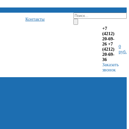
Контакты
+7
(4212)
20-69-
26
+7
0
(4212)
руб.
20-69-
36
Заказать
звонок