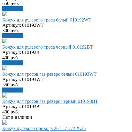
650
руб.
В корзину
Кожух для рулевого троса белый 010192WT
Артикул: 010192WT
300
руб.
В корзину
Кожух для рулевого троса черный 010192BT
Артикул: 010192BT
400
руб.
В корзину
Кожух для тросов газ-реверс белый 010193WT
Артикул: 010193WT
350
руб.
В корзину
Кожух для тросов газ-реверс черный 010193BT
Артикул: 010193BT
400
руб.
Нет в наличии
Кожух рулевого привода 20° T71/72 X.35