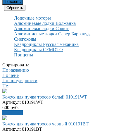
Лодочные моторы
Алюминевые лодки Волжанка
Алюминевые лодки Салют
Алюминиевые лодки Север Барракуда
Снегоходы
Квадроциклы Русская механика
Квадроциклы CFMOTO
Прицепы
Сортировать:
По названию
По цене
По популярности
Нет
Кожух для пучка тросов белый 010191WT
Артикул: 010191WT
600
руб.
В корзину
Кожух для пучка тросов черный 010191BT
Артикул: 010191BT