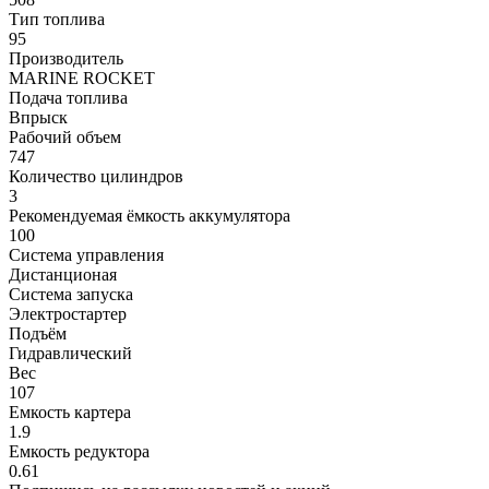
Тип топлива
95
Производитель
MARINE ROCKET
Подача топлива
Впрыск
Рабочий объем
747
Количество цилиндров
3
Рекомендуемая ёмкость аккумулятора
100
Система управления
Дистанционая
Система запуска
Электростартер
Подъём
Гидравлический
Вес
107
Емкость картера
1.9
Емкость редуктора
0.61