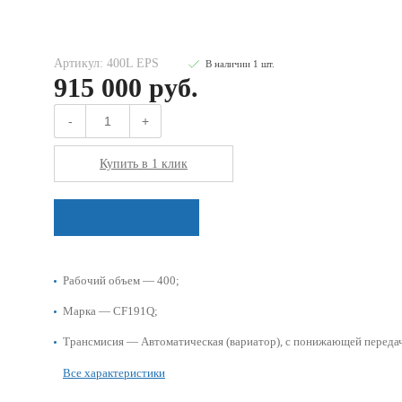
Артикул: 400L EPS
В наличии
1
шт
.
915 000 руб.
-
+
Купить в 1 клик
В корзину
Рабочий объем — 400;
Марка — CF191Q;
Трансмисия — Автоматическая (вариатор), с понижающей передач
Все характеристики