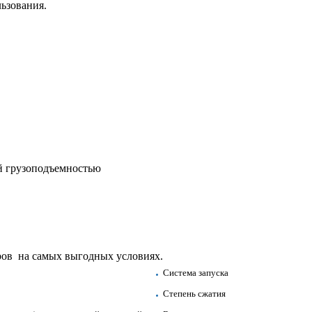
ьзования.
й грузоподъемностью
в на самых выгодных условиях.
Система запуска
Степень сжатия