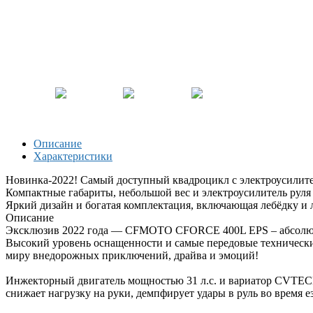
Описание
Характеристики
Новинка-2022! Самый доступный квадроцикл с электроусилит
Компактные габариты, небольшой вес и электроусилитель рул
Яркий дизайн и богатая комплектация, включающая лебёдку и 
Описание
Эксклюзив 2022 года — CFMOTO CFORCE 400L EPS – абсолютно
Высокий уровень оснащенности и самые передовые технически
миру внедорожных приключений, драйва и эмоций!
Инжекторный двигатель мощностью 31 л.с. и вариатор CVTECH 
снижает нагрузку на руки, демпфирует удары в руль во время е