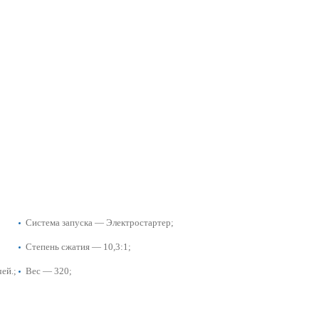
Система запуска — Электростартер;
Степень сжатия — 10,3:1;
ей.;
Вес — 320;