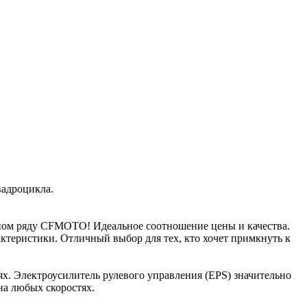
вадроцикла.
ом ряду CFMOTO! Идеальное соотношение цены и качества.
теристики. Отличный выбор для тех, кто хочет примкнуть к
х. Электроусилитель рулевого управления (EPS) значительно
на любых скоростях.