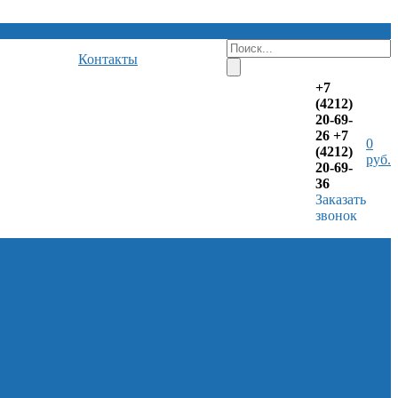
Контакты
+7
(4212)
20-69-
26
+7
0
(4212)
руб.
20-69-
36
Заказать
звонок