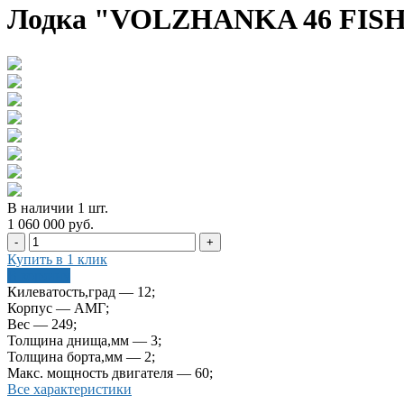
Лодка "VOLZHANKA 46 FISH"
В наличии
1
шт
.
1 060 000 руб.
-
+
Купить в 1 клик
В корзину
Килеватость,град — 12;
Корпус — АМГ;
Вес — 249;
Толщина днища,мм — 3;
Толщина борта,мм — 2;
Макс. мощность двигателя — 60;
Все характеристики