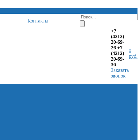
Контакты
+7
(4212)
20-69-
26
+7
0
(4212)
руб.
20-69-
36
Заказать
звонок