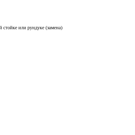
 стойке или рундуке (замена)