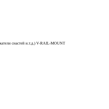
ржатели снастей и.т.д.) V-RAIL-MOUNT