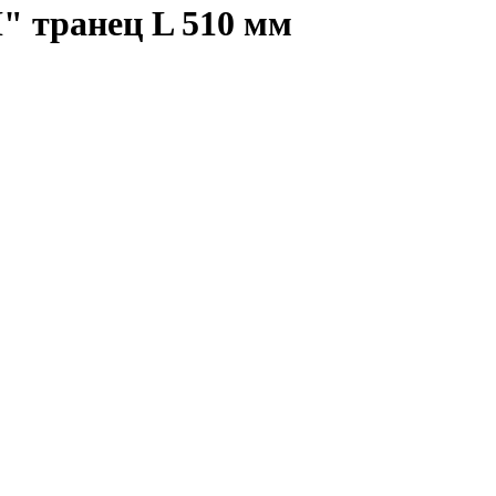
 транец L 510 мм