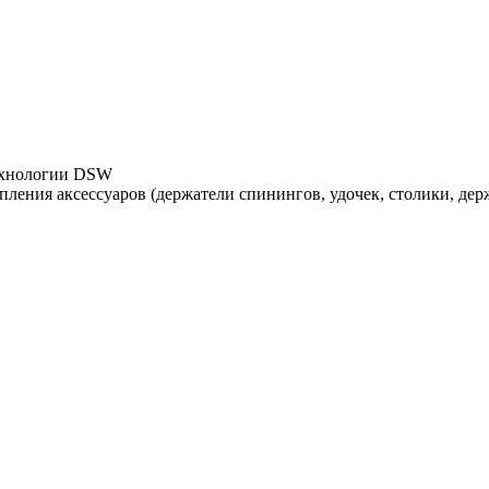
технологии DSW
ления аксессуаров (держатели спинингов, удочек, столики, де