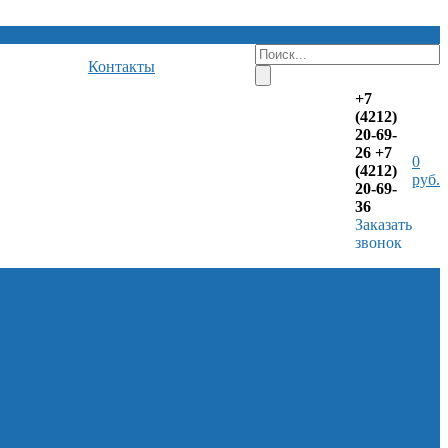
Контакты
+7
(4212)
20-69-
26
+7
0
(4212)
руб.
20-69-
36
Заказать
звонок