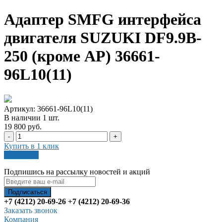
Адаптер SMFG интерфейса
двигателя SUZUKI DF9.9B-
250 (кроме АР) 36661-
96L10(11)
Артикул: 36661-96L10(11)
В наличии
1
шт
.
19 800 руб.
-
+
Купить в 1 клик
В корзину
Подпишись на рассылку новостей и акций
+7 (4212) 20-69-26
+7 (4212) 20-69-36
Заказать звонок
Компания