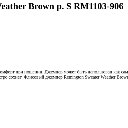
eather Brown p. S RM1103-906
комфорт при ношении. Джемпер может быть использован как сам
ыстро сохнет. Флисовый джемпер Remington Sweater Weather Bro