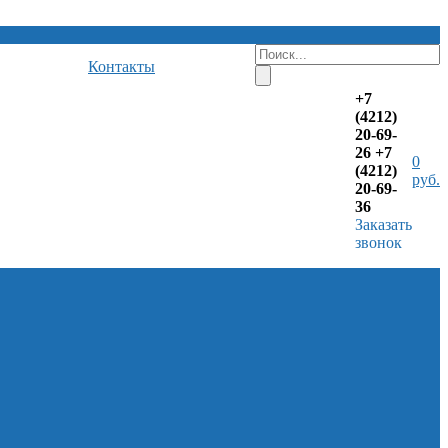
Контакты
+7
(4212)
20-69-
26
+7
0
(4212)
руб.
20-69-
36
Заказать
звонок