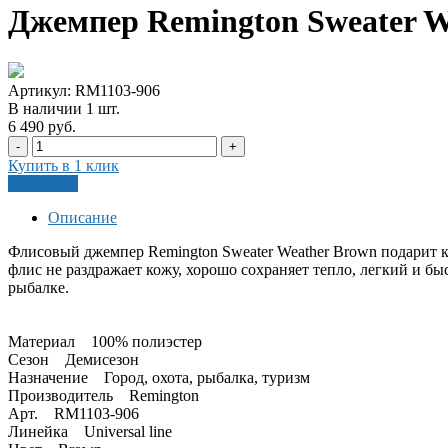
Джемпер Remington Sweater W
Артикул: RM1103-906
В наличии
1
шт
.
6 490 руб.
-
+
Купить в 1 клик
В корзину
Описание
Флисовый джемпер Remington Sweater Weather Brown подарит 
флис не раздражает кожу, хорошо сохраняет тепло, легкий и б
рыбалке.
Материал 100% полиэстер
Сезон Демисезон
Назначение Город, охота, рыбалка, туризм
Производитель Remington
Арт. RM1103-906
Линейка Universal line