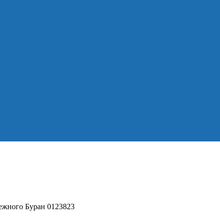
ежного Буран 0123823