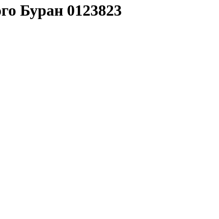
го Буран 0123823