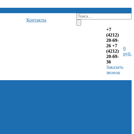
Контакты
+7
(4212)
20-69-
26
+7
0
(4212)
руб.
20-69-
36
Заказать
звонок