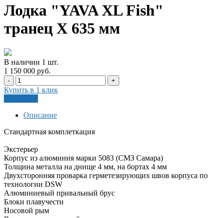
Лодка "YAVA XL Fish"
транец X 635 мм
В наличии
1
шт
.
1 150 000 руб.
-
+
Купить в 1 клик
В корзину
Описание
Стандартная комплеткация
Экстерьер
Корпус из алюминия марки 5083 (СМЗ Самара)
Толщина металла на днище 4 мм, на бортах 4 мм
Двухсторонняя проварка герметезирующих швов корпуса по
технологии DSW
Алюминиевый привальный брус
Блоки плавучести
Носовой рым