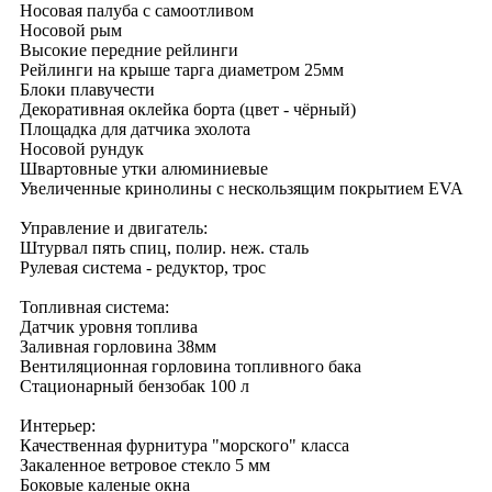
Носовая палуба с самоотливом
Носовой рым
Высокие передние рейлинги
Рейлинги на крыше тарга диаметром 25мм
Блоки плавучести
Декоративная оклейка борта (цвет - чёрный)
Площадка для датчика эхолота
Носовой рундук
Швартовные утки алюминиевые
Увеличенные кринолины с нескользящим покрытием EVA
Управление и двигатель:
Штурвал пять спиц, полир. неж. сталь
Рулевая система - редуктор, трос
Топливная система:
Датчик уровня топлива
Заливная горловина 38мм
Вентиляционная горловина топливного бака
Стационарный бензобак 100 л
Интерьер:
Качественная фурнитура "морского" класса
Закаленное ветровое стекло 5 мм
Боковые каленые окна