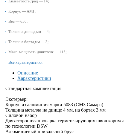
Килеватость,град — 14;
Корпус — АМГ;
Вес — 650;
Толщина днища,мм — 4;
Толщина борта,мм — 3;
Макс. мощность двигателя — 115;
Все характеристики
Описание
Характеристики
Стандартная комплектация
Экстерьер:
Корпус из алюминия марки 5083 (СМЗ Самара)
Толщина металла на днище 4 мм, на бортах 3 мм
Силовой набор
Двухсторонняя проварка герметезирующих швов корпуса
по технологии DSW
Алюминиевый привальный брус