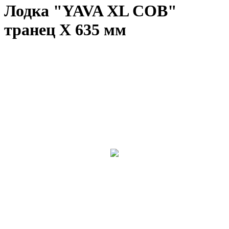
Лодка "YAVA XL COB"
транец X 635 мм