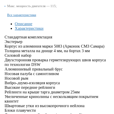
Макс. мощность двигателя — 115;
Все характеристики
Описание
Характеристики
Стандартная комплектация
Экстерьер
Корпус из алюминия марки 5083 (Арконик СМЗ Самара)
Толщина металла на днище 4 мм, на бортах 3 мм
Силовой набор
Двухсторонняя проварка герметезирующих швов корпуса
по технологии DSW
Алюминиевый привальный брус
Носовая палуба с самоотливом
Носовой рым
Вибро-,шумо-изоляция корпуса
Высокие передние рейлинги
Рейлинги на крыше тарга диаметром 25мм
Увеличенные кринолины с нескользящим покрытием
квинтет
Швартовые утки из высокопрочного нейлона
Блоки плавучести