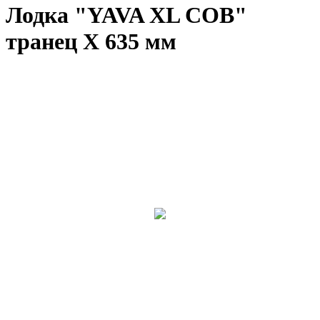
Лодка "YAVA XL COB"
транец X 635 мм