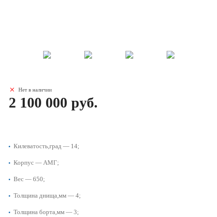
Нет в наличии
2 100 000 руб.
Килеватость,град — 14;
Корпус — АМГ;
Вес — 650;
Толщина днища,мм — 4;
Толщина борта,мм — 3;